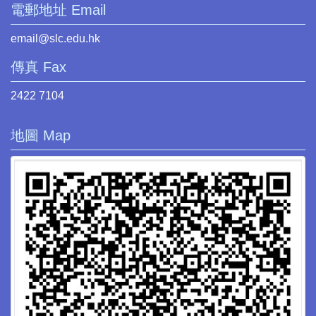
電郵地址 Email
email@slc.edu.hk
傳真 Fax
2422 7104
地圖 Map