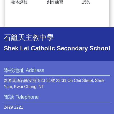
校本評核
創作練習
15%
創
石籬天主教中學
Shek Lei Catholic Secondary School
學校地址 Address
新界葵涌石蔭安捷街23-31號 23-31 On Chit Street, Shek
Yam, Kwai Chung, NT
電話 Telephone
2429 1221