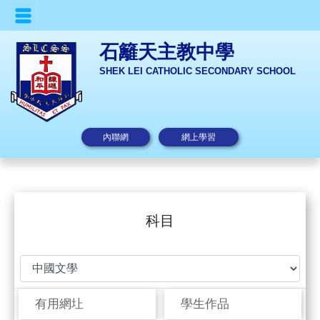
石籬天主教中學
SHEK LEI CATHOLIC SECONDARY SCHOOL
內聯網
網上學習
科目
有用網圵
學生作品