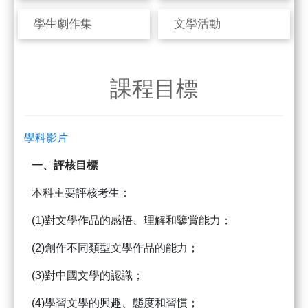
學生劇作集
文學活動
課程目標
學科影片
一、
評核目標
本科主要評核考生：
(1)對文學作品的感悟、理解和鑒賞能力；
(2)創作不同類型文學作品的能力；
(3)對中國文學的認識；
(4)學習文學的興趣、態度和習慣；