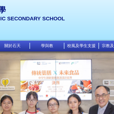
學
LIC SECONDARY SCHOOL
關於石天
學與教
校風及學生支援
宗教及