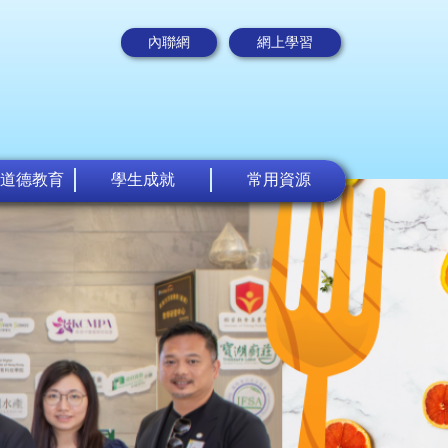
內聯網
網上學習
道德教育
學生成就
常用資源