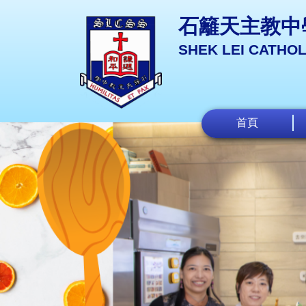
石籬天主教中
SHEK LEI CATHO
首頁