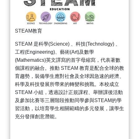
STEAM教育
STEAM 是科學(Science) 、科技(Technology) 、
工程(Engineering)、藝術(Art)及數學
(Mathematics)英文譯寫的首字母縮寫，代表著數
個課程的融合。推動 STEAM 教育是配合全球的教
育趨勢，裝備學生應對社會及全球因急速的經濟、
科學及科技發展所帶來的轉變和挑戰。本校成立
STEAM 小組，透過設計正規課程、舉辦課後活動
及參加比賽等三層階段推動同學參與STEAM的學
習活動，以培育學生相關範疇的多元發展，讓學生
充分發揮創意潛能。