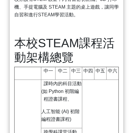
機、手提電腦及 STEAM 主題的桌上遊戲，讓同學
自習和進行STEAM學習活動。
本校STEAM課程活
動架構總覽
中一
中二
中三
中四
中五
中六
課時內的科目活動
(如 Python 初階編
程證書課程、
人工智能 (AI) 初階
編程證書課程)
跨學科課堂活動