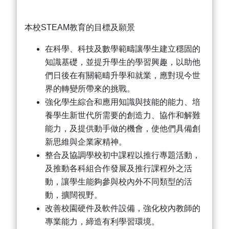
本校STEAM教育的目標及願景
在科學、科技及數學範疇讓學生建立穩固的
知識基礎，並提升學生的學習興趣，以助他
們日後在有關範疇升學和就業，應對現今世
界的轉變所帶來的挑戰。
強化學生綜合和應用知識與技能的能力、培
養學生新世代所需要的創造力、協作和解難
能力，及提供動手做的機會，使他們具備創
新思維與企業家精神。
整合及協調學校初中課程以推行專題活動，
及推動各科組合作發展及推行課程外之活
動，讓學生能夠參與校內外不同類型的活
動，擴闊視野。
改善校園硬件及軟件設備，強化校內教師的
專業能力，締造有利學習環境。