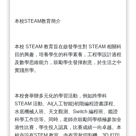
本校STEAM教育簡介
本校 STEAM 教育旨在啟發學生對 STEAM 相關科
目的興趣，培養學生的科學素養，工程學設計過程
及數學思維能力，鼓勵學生發揮創意，於生活之中
實踐所學。
本校會舉辦多元化的學習活動，例如跨學科
STEAM 活動、AI(人工智能)初階編程證書課程、
水底機械人班、天文觀測、Switch 編程班、鑑證
科學工作坊等。同時，老師亦鼓勵同學積極參加全
港性比賽，學生投入認真，比賽成績一向卓越。本
校亦設有STEM 教室，內有雷射切割機、3D 打印