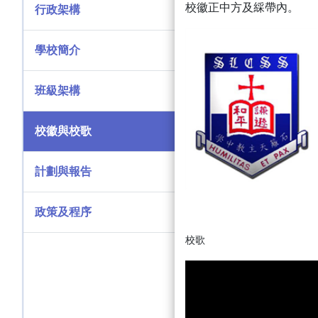
校徽正中方及綵帶內。
行政架構
學校簡介
班級架構
校徽與校歌
計劃與報告
政策及程序
校歌