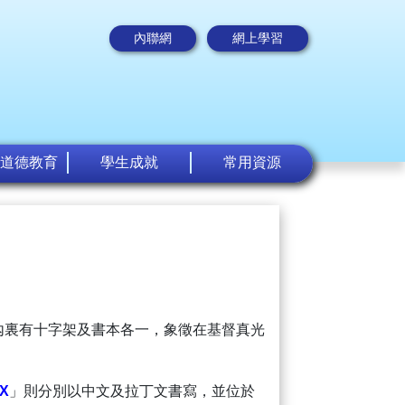
內聯網
網上學習
道德教育
學生成就
常用資源
內裏有十字架及書本各一，象徵在基督真光
AX
」則分別以中文及拉丁文書寫，並位於