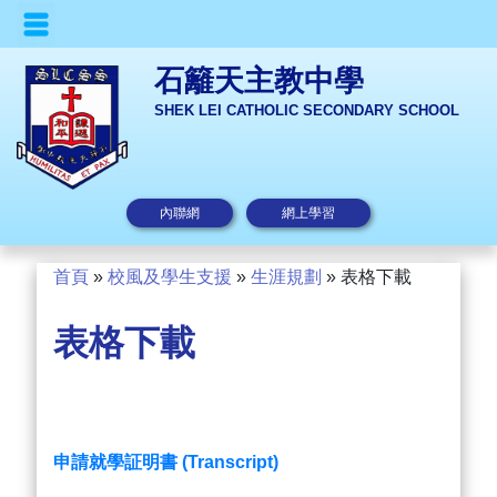
石籬天主教中學
SHEK LEI CATHOLIC SECONDARY SCHOOL
內聯網
網上學習
首頁
»
校風及學生支援
»
生涯規劃
»
表格下載
表格下載
申請就學証明書 (Transcript)