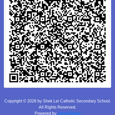
Copyright © 2026 by Shek Lei Catholic Secondary School.
All Rights Reserved.
Powered by
SchoolTeam