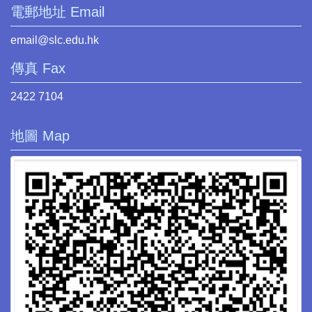
電郵地址 Email
email@slc.edu.hk
傳真 Fax
2422 7104
地圖 Map