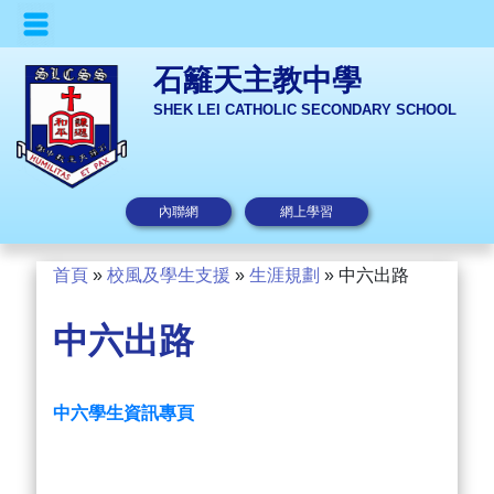
石籬天主教中學
SHEK LEI CATHOLIC SECONDARY SCHOOL
內聯網
網上學習
首頁
»
校風及學生支援
»
生涯規劃
»
中六出路
中六出路
中六學生資訊專頁