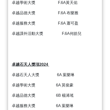
卓越學術大獎 F.6A黃天佑
卓越品德大獎 F.6A 布樂雅
卓越服務大獎 F.6A 蕭可盈
卓越課外活動大獎 F.6A何皓兒
卓越石天人獎項2024
卓越石天人大獎 6A 葉樂琳
卓越學術大獎 6A 莫俊豪
卓越品德大獎 6B 楊浠瑤
卓越服務大獎 6A 葉樂琳