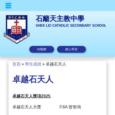
石籬天主教中學
SHEK LEI CATHOLIC SECONDARY SCHOOL
內聯網
網上學習
首頁
»
學生成就
»
卓越石天人
卓越石天人
卓越石天人獎項2025
卓越石天人大獎 F.6A 曾智鴻