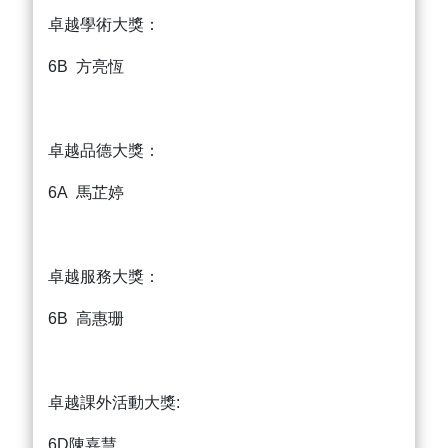
卓越學術大獎：
6B 方亮恆
卓越品德大獎：
6A 馬芷婷
卓越服務大獎：
6B 高惠珊
卓越課外活動大獎:
6D陳嘉慧