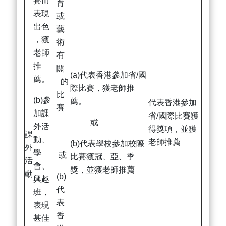
賽而
育
表現
或
出色
藝
，獲
術
老師
有
推
關
(a)代表香港參加省/國
薦。
的
際比賽，獲老師推
比
(b)參
薦。
代表香港參加
賽
加課
省/國際比賽獲
或
外活
得獎項，並獲
課
動、
老師推薦
(b)代表學校參加校際
外
學
或
比賽獲冠、亞、季
活
會、
獎，並獲老師推薦
動
(b)
興趣
代
班，
表
表現
香
甚佳