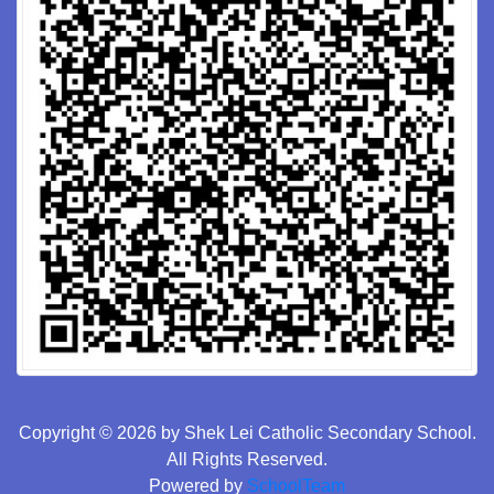
Copyright © 2026 by Shek Lei Catholic Secondary School.
All Rights Reserved.
Powered by
SchoolTeam