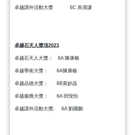
卓越課外活動大獎 6C 吳漢謙
卓越石天人獎項2023
卓越石天人大獎： 6A 陳康榆
卓越學術大獎： 6A陳康榆
卓越品德大獎： 6B黃妙晶
卓越服務大獎： 6A 田悅怡
卓越課外活動大獎: 6A 劉國鵬