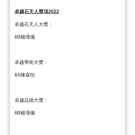
卓越石天人獎項2022
卓越石天人大獎：
6B楊瑾儀
卓越學術大獎：
6A陳嘉怡
卓越品德大獎：
6B楊瑾儀