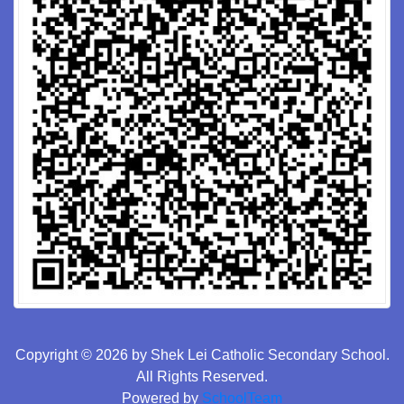
Copyright © 2026 by Shek Lei Catholic Secondary School.
All Rights Reserved.
Powered by
SchoolTeam