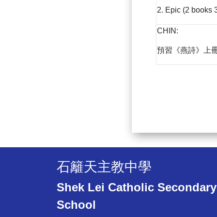
2. Epic (2 books 
CHIN:
預習《燕詩》上冊
石籬天主教中學
Shek Lei Catholic Secondary
School