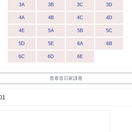
3A
3B
3C
3D
4A
4B
4C
4D
4E
5A
5B
5C
5D
5E
6A
6B
6C
6D
6E
查看昔日家課冊
01