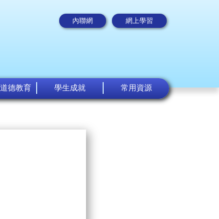
內聯網
網上學習
道德教育
學生成就
常用資源