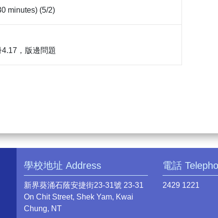
30 minutes) (5/2)
4.17，版邊問題
學校地址 Address
電話 Teleph
新界葵涌石蔭安捷街23-31號 23-31
2429 1221
On Chit Street, Shek Yam, Kwai
Chung, NT