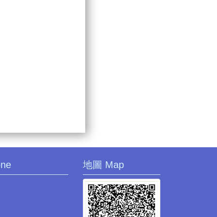
one
地圖 Map