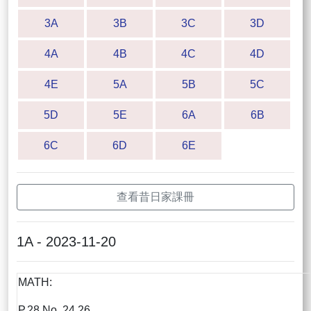
3A
3B
3C
3D
4A
4B
4C
4D
4E
5A
5B
5C
5D
5E
6A
6B
6C
6D
6E
查看昔日家課冊
1A - 2023-11-20
MATH:
P.28 No. 24,26