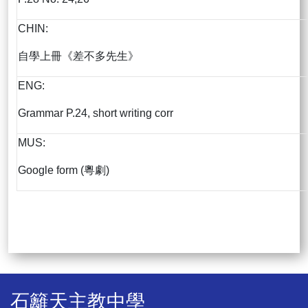
CHIN:
自學上冊《差不多先生》
ENG:
Grammar P.24, short writing corr
MUS:
Google form (粵劇)
石籬天主教中學