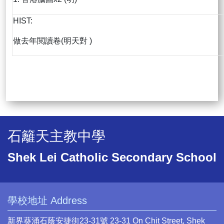
HIST:
做去年閲讀卷(明天對 )
石籬天主教中學
Shek Lei Catholic Secondary School
學校地址 Address
新界葵涌石蔭安捷街23-31號 23-31 On Chit Street, Shek