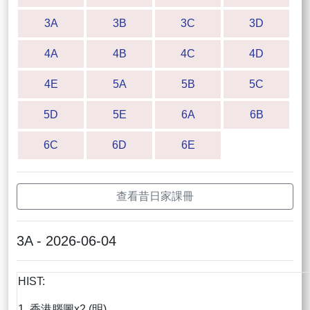
3A
3B
3C
3D
4A
4B
4C
4D
4E
5A
5B
5C
5D
5E
6A
6B
6C
6D
6E
查看昔日家課冊
3A - 2026-06-04
HIST:
1. 香港腦圖x2 (明)