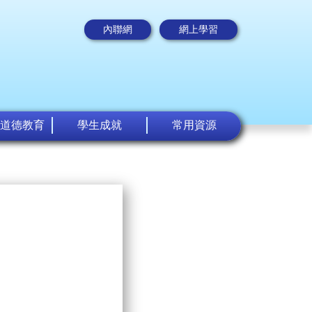
內聯網
網上學習
道德教育
學生成就
常用資源