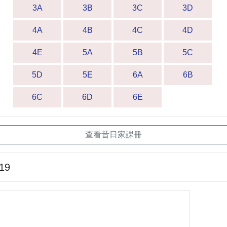
3A
3B
3C
3D
4A
4B
4C
4D
4E
5A
5B
5C
5D
5E
6A
6B
6C
6D
6E
查看昔日家課冊
-19