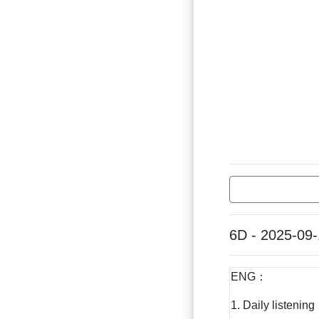
6D - 2025-09
ENG：
1. Daily listening