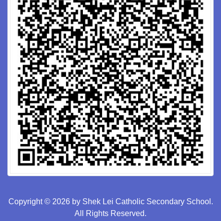
Copyright © 2026 by Shek Lei Catholic Secondary School.
All Rights Reserved.