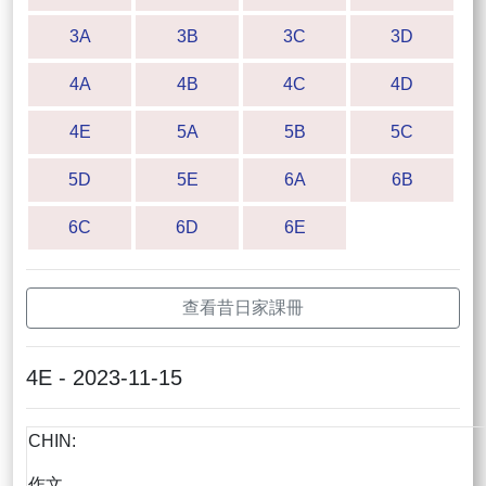
3A
3B
3C
3D
4A
4B
4C
4D
4E
5A
5B
5C
5D
5E
6A
6B
6C
6D
6E
查看昔日家課冊
4E - 2023-11-15
CHIN:
作文