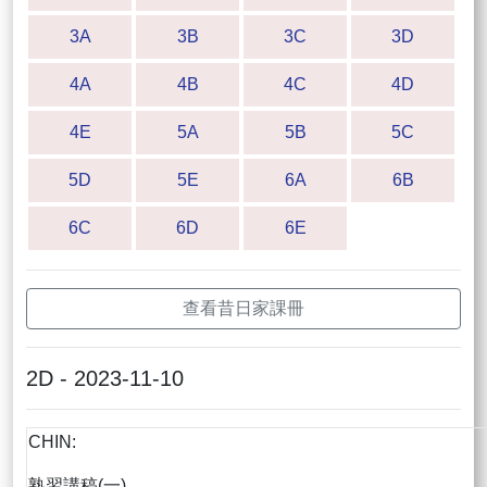
3A
3B
3C
3D
4A
4B
4C
4D
4E
5A
5B
5C
5D
5E
6A
6B
6C
6D
6E
查看昔日家課冊
2D - 2023-11-10
CHIN:
熟習講稿(一)