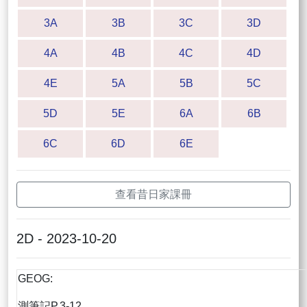
3A
3B
3C
3D
4A
4B
4C
4D
4E
5A
5B
5C
5D
5E
6A
6B
6C
6D
6E
查看昔日家課冊
2D - 2023-10-20
GEOG:
測筆記P.3-12