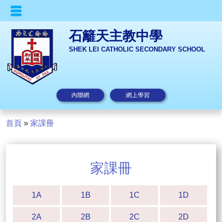
石籬天主教中學
SHEK LEI CATHOLIC SECONDARY SCHOOL
內聯網
網上學習
首頁
»
家課冊
家課冊
1A
1B
1C
1D
2A
2B
2C
2D