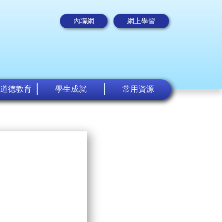
內聯網
網上學習
道德教育
學生成就
常用資源