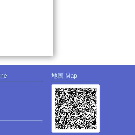
one
地圖 Map