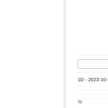
1D - 2023-10
IS: