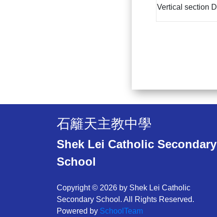
Vertical section
石籬天主教中學
Shek Lei Catholic Secondary
School
Copyright © 2026 by Shek Lei Catholic
Secondary School. All Rights Reserved.
Powered by
SchoolTeam