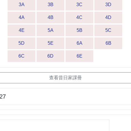
3A
3B
3C
3D
4A
4B
4C
4D
4E
5A
5B
5C
5D
5E
6A
6B
6C
6D
6E
查看昔日家課冊
-27