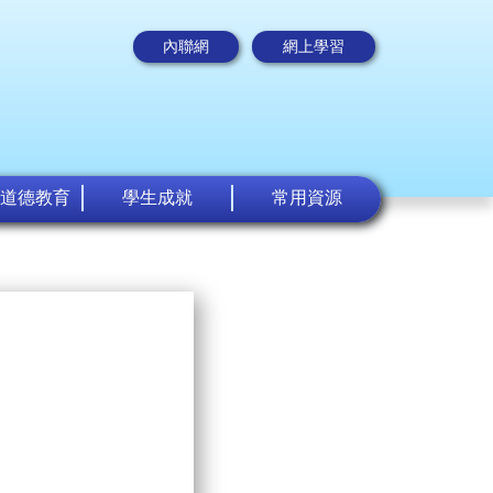
內聯網
網上學習
道德教育
學生成就
常用資源