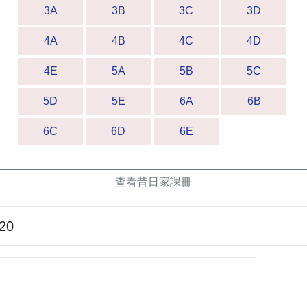
3A
3B
3C
3D
4A
4B
4C
4D
4E
5A
5B
5C
5D
5E
6A
6B
6C
6D
6E
查看昔日家課冊
-20