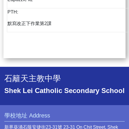
PTH:
默寫改正下作業第2課
石籬天主教中學
Shek Lei Catholic Secondary School
學校地址 Address
新界葵涌石蔭安捷街23-31號 23-31 On Chit Street, Shek