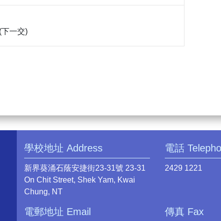
(下一交)
學校地址 Address
電話 Teleph
新界葵涌石蔭安捷街23-31號 23-31
2429 1221
On Chit Street, Shek Yam, Kwai
Chung, NT
電郵地址 Email
傳真 Fax