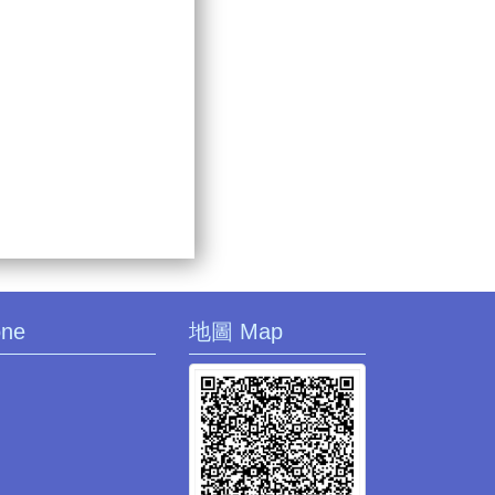
one
地圖 Map