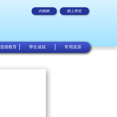
內聯網
網上學習
道德教育
學生成就
常用資源