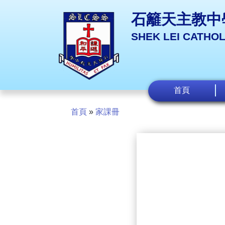
石籬天主教中
SHEK LEI CATHO
首頁
首頁
»
家課冊