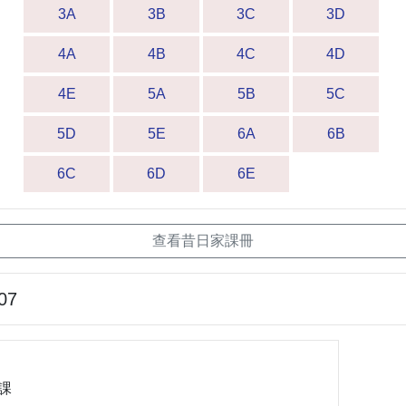
3A
3B
3C
3D
4A
4B
4C
4D
4E
5A
5B
5C
5D
5E
6A
6B
6C
6D
6E
查看昔日家課冊
07
課