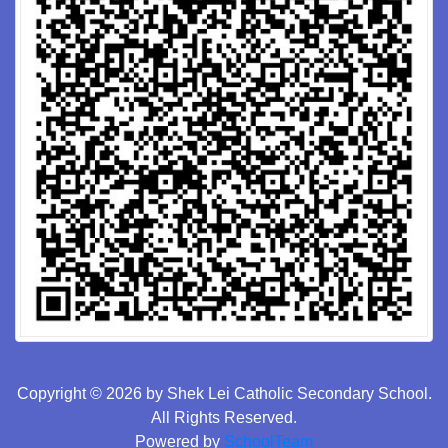
Copyright © 2026 by Shek Lei Catholic Secondary School.
All Rights Reserved.
Powered by
SchoolTeam