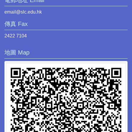
電郵地址 Email
email@slc.edu.hk
傳真 Fax
2422 7104
地圖 Map