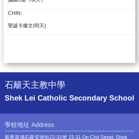
CHIN:
聖誕卡滕文(明天)
石籬天主教中學
Shek Lei Catholic Secondary School
學校地址 Address
新界葵涌石蔭安捷街23-31號 23-31 On Chit Street, Shek