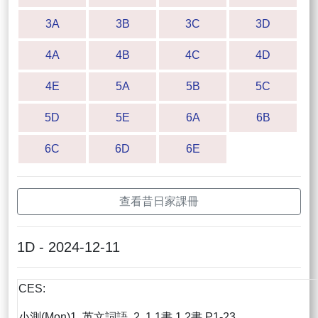
3A
3B
3C
3D
4A
4B
4C
4D
4E
5A
5B
5C
5D
5E
6A
6B
6C
6D
6E
查看昔日家課冊
1D - 2024-12-11
CES:
小測(Mon)1. 英文詞語 2. 1.1書 1.2書 P1-23