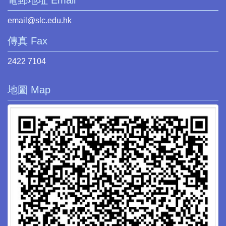
電郵地址 Email
email@slc.edu.hk
傳真 Fax
2422 7104
地圖 Map