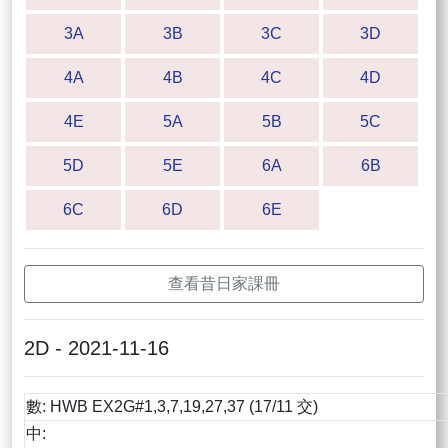
3A
3B
3C
3D
4A
4B
4C
4D
4E
5A
5B
5C
5D
5E
6A
6B
6C
6D
6E
查看昔日家課冊
2D - 2021-11-16
數: HWB EX2G#1,3,7,19,27,37 (17/11 交)
中: