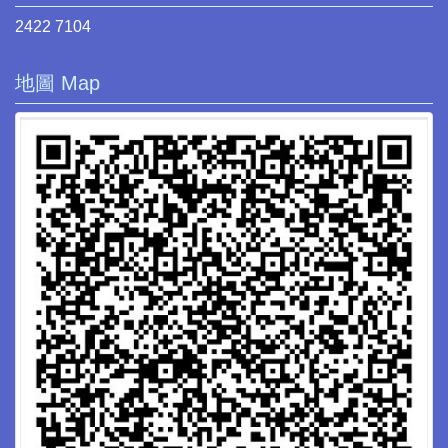
2422 7104
地圖 Map