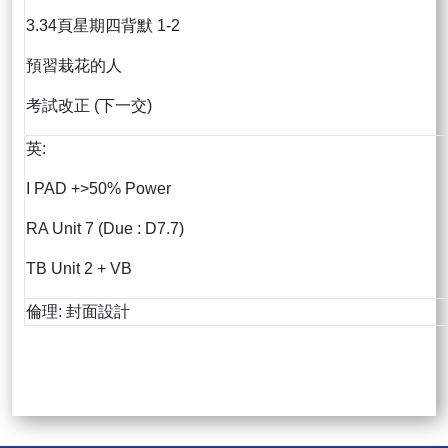
3.34頁星期四背默 1-2
預習栽花的人
考試改正 (下一交)
英:
I PAD +>50% Power
RA Unit 7 (Due : D7.7)
TB Unit 2 + VB
倫理: 封面設計