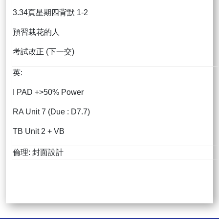
3.34頁星期四背默 1-2
預習栽花的人
考試改正 (下一交)
英:
I PAD +>50% Power
RA Unit 7 (Due : D7.7)
TB Unit 2 + VB
倫理: 封面設計