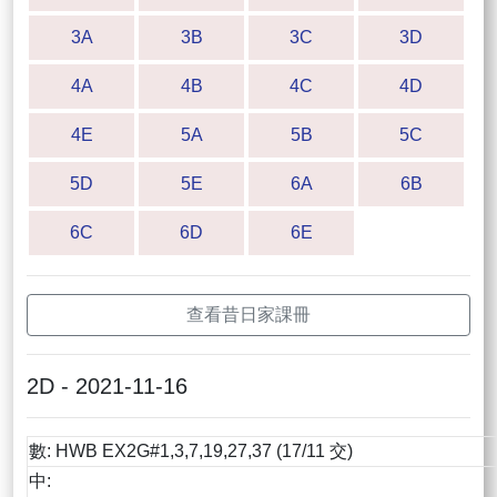
3A
3B
3C
3D
4A
4B
4C
4D
4E
5A
5B
5C
5D
5E
6A
6B
6C
6D
6E
查看昔日家課冊
2D - 2021-11-16
數: HWB EX2G#1,3,7,19,27,37 (17/11 交)
中: