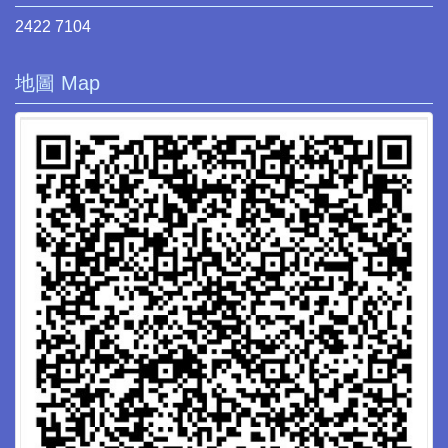
2422 7104
地圖 Map