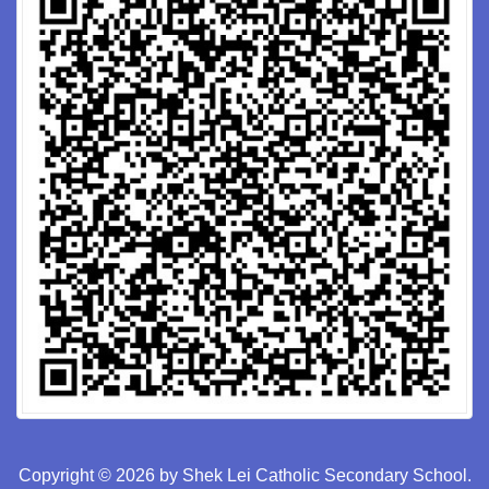
Copyright © 2026 by Shek Lei Catholic Secondary School.