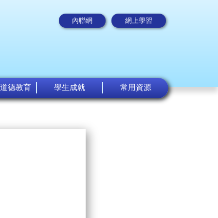
內聯網
網上學習
道德教育
學生成就
常用資源