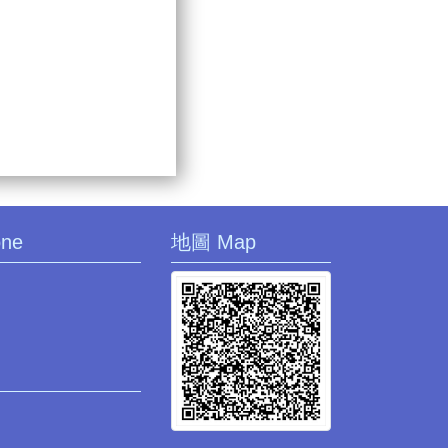
one
地圖 Map