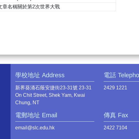
文章名稱關於第2次世界大戰
學校地址 Address
電話 Teleph
新界葵涌石蔭安捷街23-31號 23-31
2429 1221
On Chit Street, Shek Yam, Kwai
Chung, NT
電郵地址 Email
傳真 Fax
email@slc.edu.hk
2422 7104