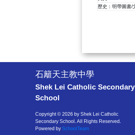
歷史：明帶圖書/
石籬天主教中學
Shek Lei Catholic Secondary
School
Copyright © 2026 by Shek Lei Catholic
Secondary School. All Rights Reserved.
Powered by
SchoolTeam