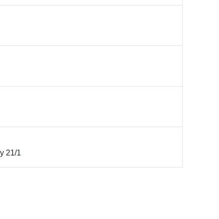
y 21/1