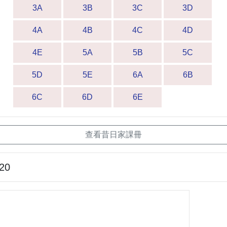
3A
3B
3C
3D
4A
4B
4C
4D
4E
5A
5B
5C
5D
5E
6A
6B
6C
6D
6E
查看昔日家課冊
-20