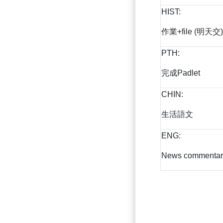
HIST:
作業+file (明天交)
PTH:
完成Padlet
CHIN:
生活語文
ENG:
News commentar