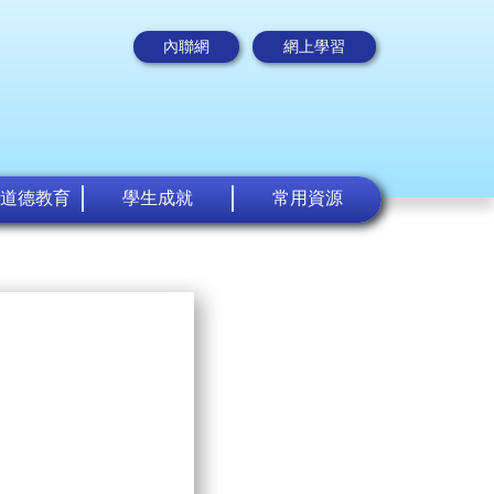
內聯網
網上學習
道德教育
學生成就
常用資源