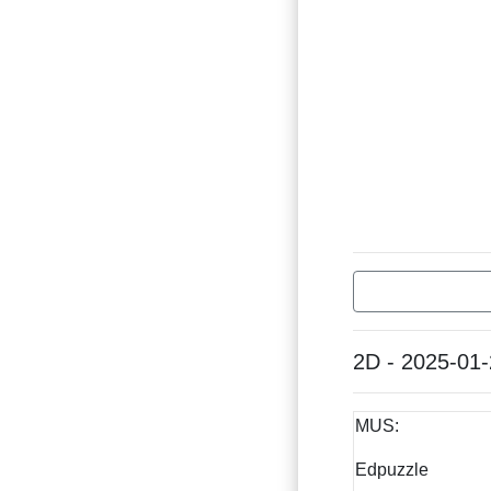
2D - 2025-01
MUS:
Edpuzzle