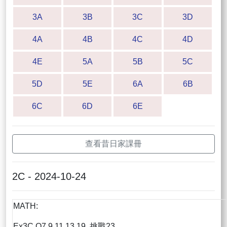
3A
3B
3C
3D
4A
4B
4C
4D
4E
5A
5B
5C
5D
5E
6A
6B
6C
6D
6E
查看昔日家課冊
2C - 2024-10-24
MATH:
Ex3C Q7,9,11,13,19, 挑戰23