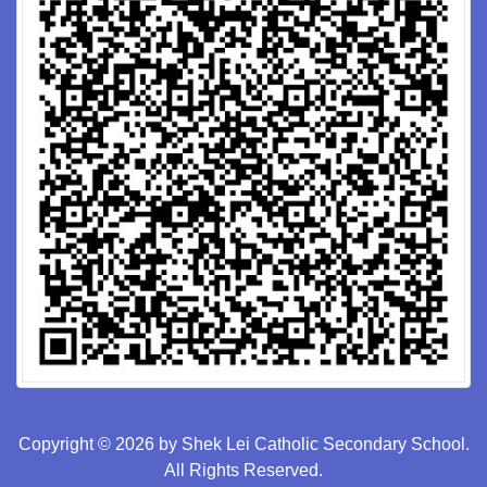
Copyright © 2026 by Shek Lei Catholic Secondary School.
All Rights Reserved.