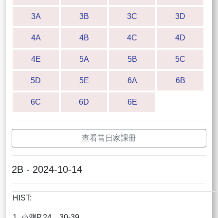
3A
3B
3C
3D
4A
4B
4C
4D
4E
5A
5B
5C
5D
5E
6A
6B
6C
6D
6E
查看昔日家課冊
2B - 2024-10-14
HIST:
1. 小測P.24，30-39