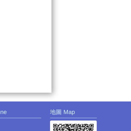
one
地圖 Map