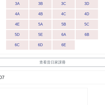
3A
3B
3C
3D
4A
4B
4C
4D
4E
5A
5B
5C
5D
5E
6A
6B
6C
6D
6E
查看昔日家課冊
07