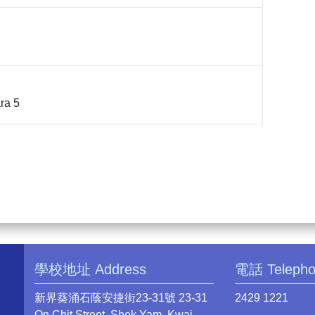
ara 5
學校地址 Address
電話 Teleph
新界葵涌石蔭安捷街23-31號 23-31
2429 1221
On Chit Street, Shek Yam, Kwai