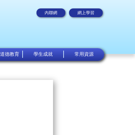
內聯網
網上學習
道德教育
學生成就
常用資源