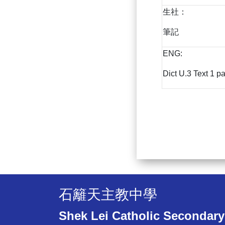
生社：
筆記
ENG:
Dict U.3 Text 1 p
石籬天主教中學
Shek Lei Catholic Secondary