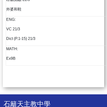
外婆和鞋
ENG:
VC 21/3
Dict (P.1-15) 21/3
MATH:
Ex9B
石籬天主教中學