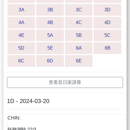
3A
3B
3C
3D
4A
4B
4C
4D
4E
5A
5B
5C
5D
5E
6A
6B
6C
6D
6E
查看昔日家課冊
1D - 2024-03-20
CHIN:
聆聽測驗 22/3