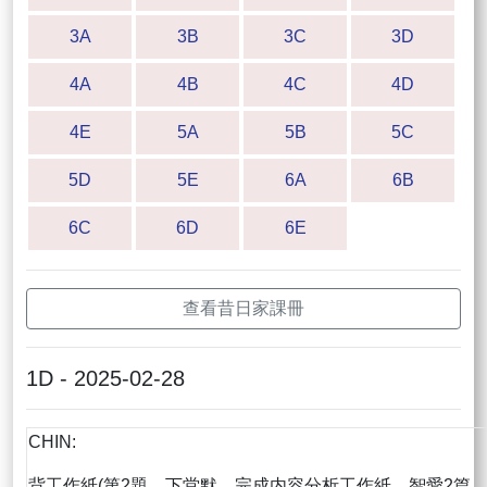
3A
3B
3C
3D
4A
4B
4C
4D
4E
5A
5B
5C
5D
5E
6A
6B
6C
6D
6E
查看昔日家課冊
1D - 2025-02-28
CHIN:
背工作紙(第2題，下堂默，完成内容分析工作紙，智愛2篇