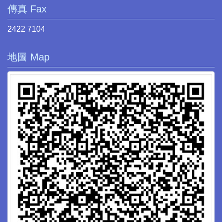
傳真 Fax
2422 7104
地圖 Map