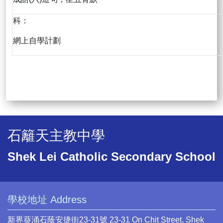
科：
網上自學計劃
石籬天主教中學
Shek Lei Catholic Secondary School
學校地址 Address
新界葵涌石蔭安捷街23-31號 23-31 On Chit Street, Shek