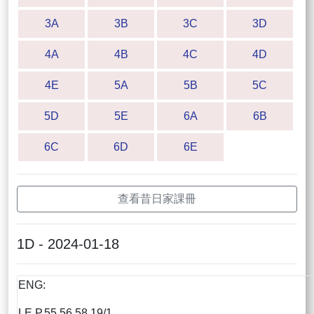
3A
3B
3C
3D
4A
4B
4C
4D
4E
5A
5B
5C
5D
5E
6A
6B
6C
6D
6E
查看昔日家課冊
1D - 2024-01-18
ENG:
LE P.55,56,58 19/1