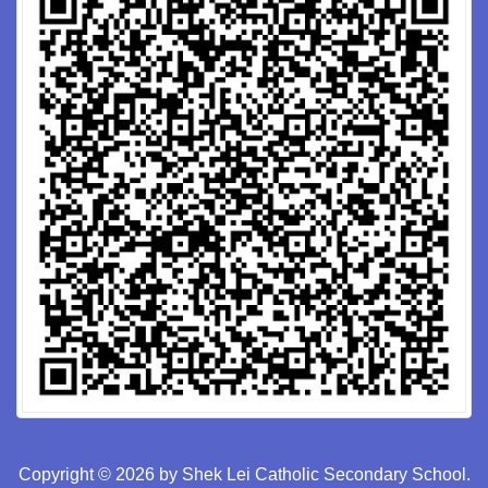
Copyright © 2026 by Shek Lei Catholic Secondary School.