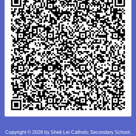
Copyright © 2026 by Shek Lei Catholic Secondary School.