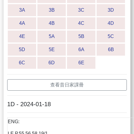
3A
3B
3C
3D
4A
4B
4C
4D
4E
5A
5B
5C
5D
5E
6A
6B
6C
6D
6E
查看昔日家課冊
1D - 2024-01-18
ENG:
LE P.55,56,58 19/1