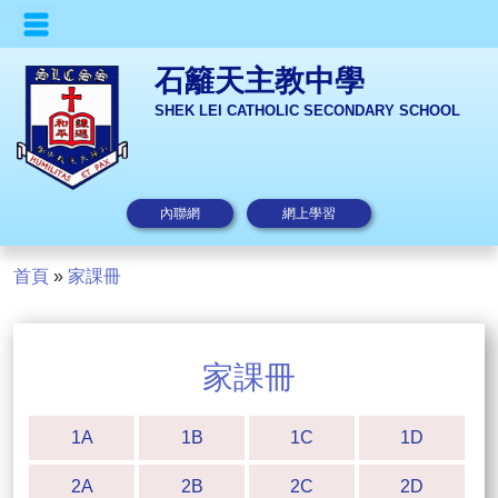
石籬天主教中學
SHEK LEI CATHOLIC SECONDARY SCHOOL
內聯網
網上學習
首頁
»
家課冊
家課冊
1A
1B
1C
1D
2A
2B
2C
2D