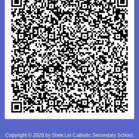
Copyright © 2026 by Shek Lei Catholic Secondary School.