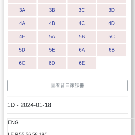
3A
3B
3C
3D
4A
4B
4C
4D
4E
5A
5B
5C
5D
5E
6A
6B
6C
6D
6E
查看昔日家課冊
1D - 2024-01-18
ENG:
LE P.55,56,58 19/1