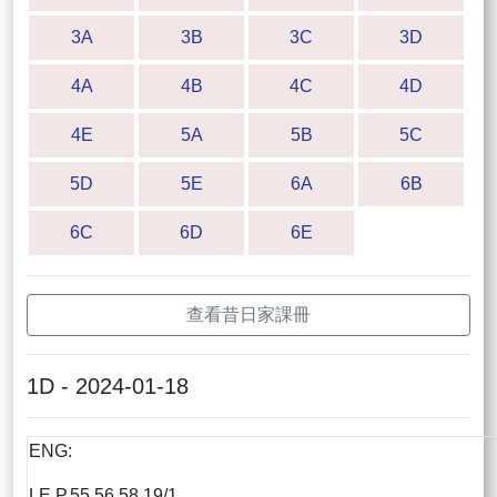
3A
3B
3C
3D
4A
4B
4C
4D
4E
5A
5B
5C
5D
5E
6A
6B
6C
6D
6E
查看昔日家課冊
1D - 2024-01-18
ENG:
LE P.55,56,58 19/1