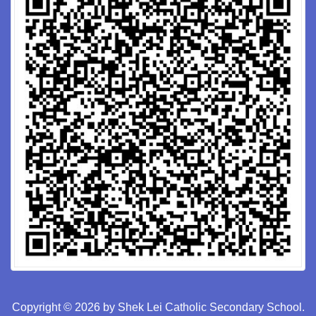
Copyright © 2026 by Shek Lei Catholic Secondary School.