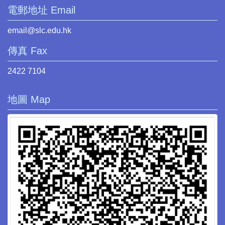
電郵地址 Email
email@slc.edu.hk
傳真 Fax
2422 7104
地圖 Map