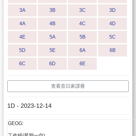
3A
3B
3C
3D
4A
4B
4C
4D
4E
5A
5B
5C
5D
5E
6A
6B
6C
6D
6E
查看昔日家課冊
1D - 2023-12-14
GEOG:
工作紙(星期一交)