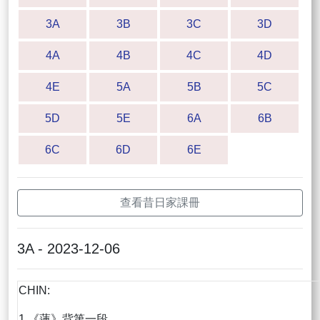
3A
3B
3C
3D
4A
4B
4C
4D
4E
5A
5B
5C
5D
5E
6A
6B
6C
6D
6E
查看昔日家課冊
3A - 2023-12-06
CHIN:
1.《蓮》背第一段