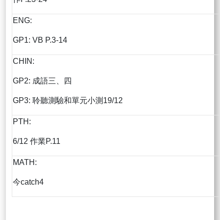
ENG:
GP1: VB P.3-14
CHIN:
GP2: 成語三、四
GP3: 聆聽測驗和單元小測19/12
PTH:
6/12 作業P.11
MATH:
今catch4