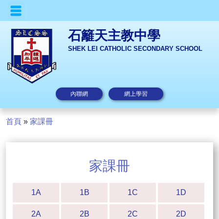
石籬天主教中學
SHEK LEI CATHOLIC SECONDARY SCHOOL
內聯網
網上學習
首頁
»
家課冊
家課冊
1A
1B
1C
1D
2A
2B
2C
2D