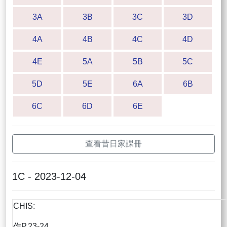
3A
3B
3C
3D
4A
4B
4C
4D
4E
5A
5B
5C
5D
5E
6A
6B
6C
6D
6E
查看昔日家課冊
1C - 2023-12-04
CHIS:
作P.23-24