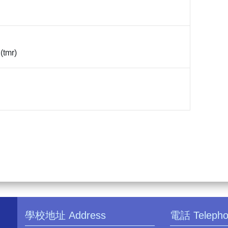
(tmr)
學校地址 Address
電話 Teleph