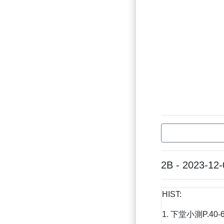
2B - 2023-12-
HIST:
1. 下堂小測P.40-