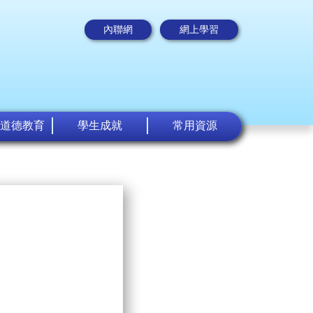
內聯網
網上學習
道德教育
學生成就
常用資源