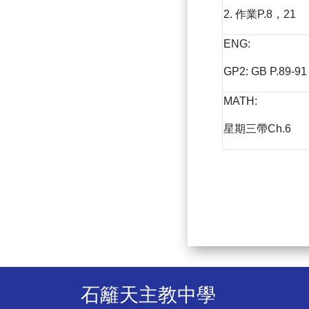
2. 作業P.8，21
ENG:
GP2: GB P.89-91 
MATH:
星期三帶Ch.6
石籬天主教中學