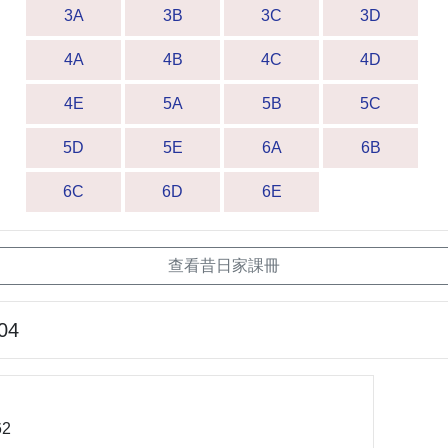
3A
3B
3C
3D
4A
4B
4C
4D
4E
5A
5B
5C
5D
5E
6A
6B
6C
6D
6E
查看昔日家課冊
04
62