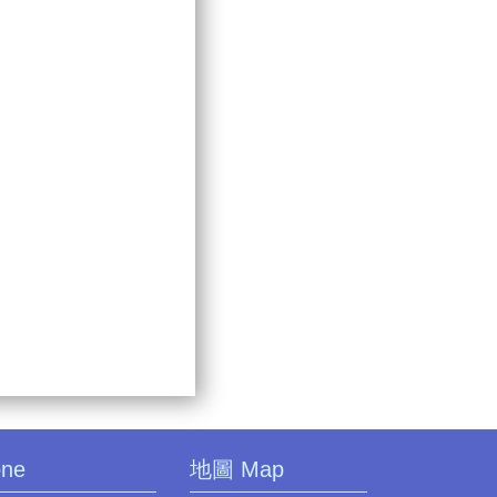
one
地圖 Map