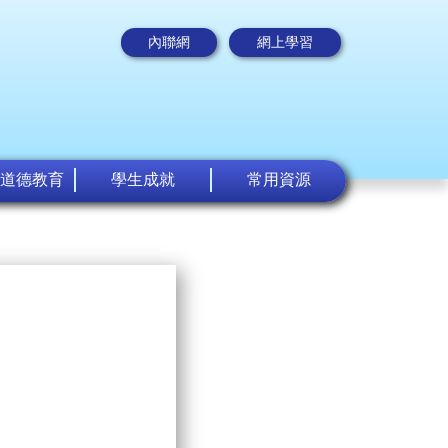
內聯網
網上學習
道德教育
學生成就
常用資源