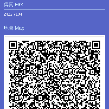
傳真 Fax
2422 7104
地圖 Map