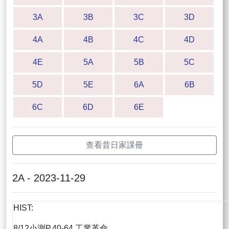
3A
3B
3C
3D
4A
4B
4C
4D
4E
5A
5B
5C
5D
5E
6A
6B
6C
6D
6E
查看昔日家課冊
2A - 2023-11-29
HIST:
8/12小測P.40-64 工業革命