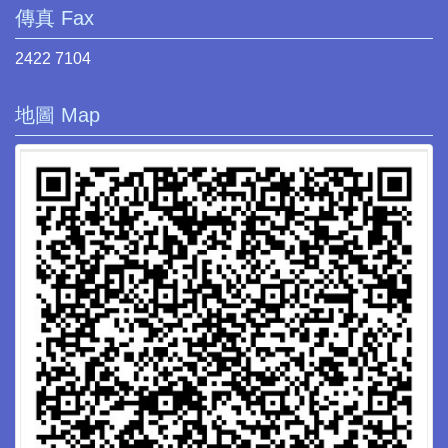
傳真 Fax
2422 7104
地圖 Map