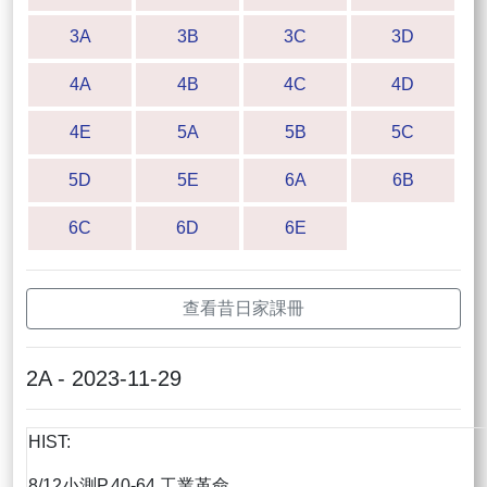
3A
3B
3C
3D
4A
4B
4C
4D
4E
5A
5B
5C
5D
5E
6A
6B
6C
6D
6E
查看昔日家課冊
2A - 2023-11-29
HIST:
8/12小測P.40-64 工業革命