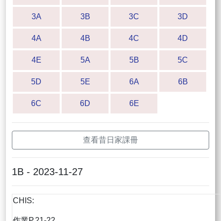
3A
3B
3C
3D
4A
4B
4C
4D
4E
5A
5B
5C
5D
5E
6A
6B
6C
6D
6E
查看昔日家課冊
1B - 2023-11-27
CHIS:
作業P.21-22