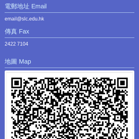
電郵地址 Email
email@slc.edu.hk
傳真 Fax
2422 7104
地圖 Map