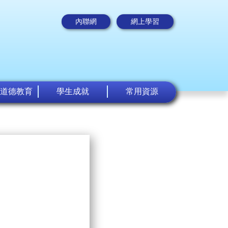
內聯網
網上學習
道德教育
學生成就
常用資源