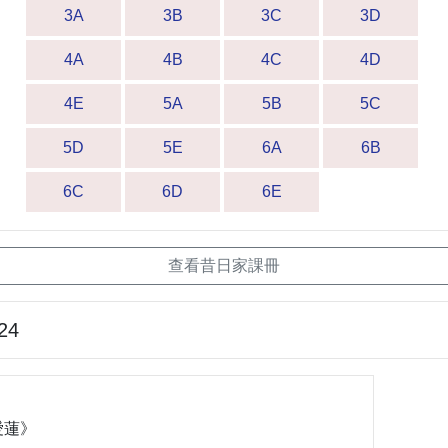
3A
3B
3C
3D
4A
4B
4C
4D
4E
5A
5B
5C
5D
5E
6A
6B
6C
6D
6E
查看昔日家課冊
24
愛蓮》