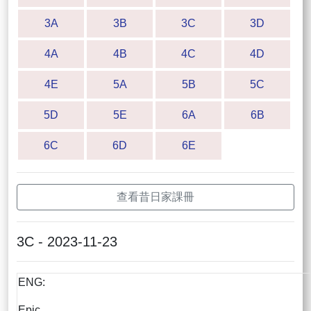
3A
3B
3C
3D
4A
4B
4C
4D
4E
5A
5B
5C
5D
5E
6A
6B
6C
6D
6E
查看昔日家課冊
3C - 2023-11-23
ENG:
Epic