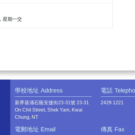
35，星期一交
學校地址 Address
電話 Teleph
新界葵涌石蔭安捷街23-31號 23-31
2429 1221
On Chit Street, Shek Yam, Kwai
Chung, NT
電郵地址 Email
傳真 Fax