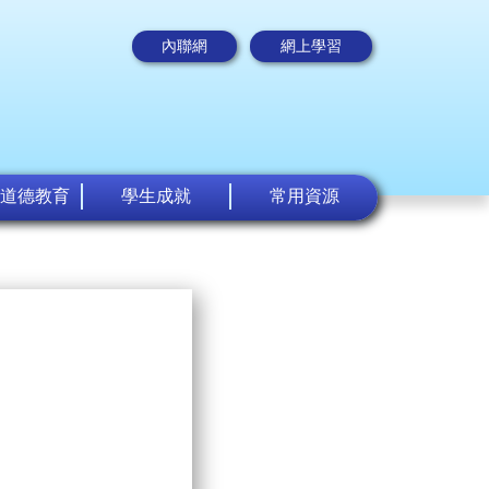
內聯網
網上學習
道德教育
學生成就
常用資源