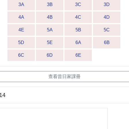
3A
3B
3C
3D
4A
4B
4C
4D
4E
5A
5B
5C
5D
5E
6A
6B
6C
6D
6E
查看昔日家課冊
14