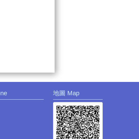
one
地圖 Map